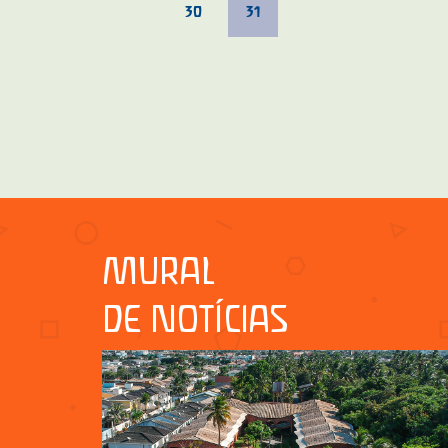
30
31
MURAL
DE NOTÍCIAS