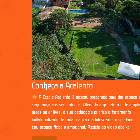
Conheça a Acalento
A Escola Acalento já nasceu preparada para dar espaço 
segurança aos seus alunos. Além da arquitetura e de ampl
áreas ao ar livre, a sua pedagogia prioriza o tratamento
individualizado de cada criança e adolescente, respeitando
seu espaço físico e emocional. Assista ao vídeo abaixo