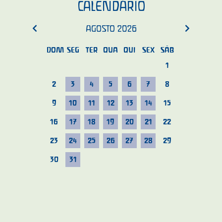
CALENDÁRIO
AGOSTO
2026
DOM
SEG
TER
QUA
QUI
SEX
SÁB
1
2
3
4
5
6
7
8
9
10
11
12
13
14
15
16
17
18
19
20
21
22
23
24
25
26
27
28
29
30
31