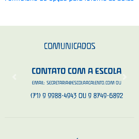
COMUNICADOS
CONTATO COM A ESCOLA
Previous
Next
EMAIL:
SECRETARIA@ESCOLAACALENTO.COM
OU
(71) 9 9988-4943 OU 9 8749-6892