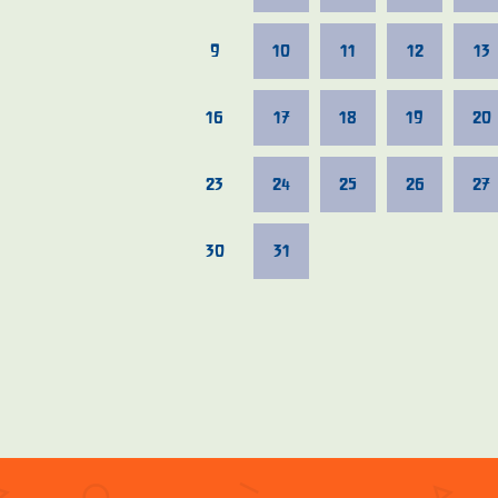
9
10
11
12
13
16
17
18
19
20
23
24
25
26
27
30
31