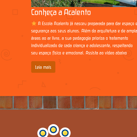
Conheça a Acalento
A Escola Acalento já nasceu preparada para dar espaço 
segurança aos seus alunos. Além da arquitetura e de ampl
áreas ao ar livre, a sua pedagogia prioriza o tratamento
individualizado de cada criança e adolescente, respeitando
seu espaço físico e emocional. Assista ao vídeo abaixo
Leia mais