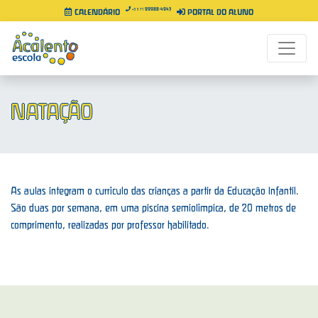
99988-4943
+55 71
CALENDÁRIO
PORTAL DO ALUNO
NATAÇÃO
As aulas integram o currículo das crianças a partir da Educação Infantil.
São duas por semana, em uma piscina semiolímpica, de 20 metros de
comprimento, realizadas por professor habilitado.