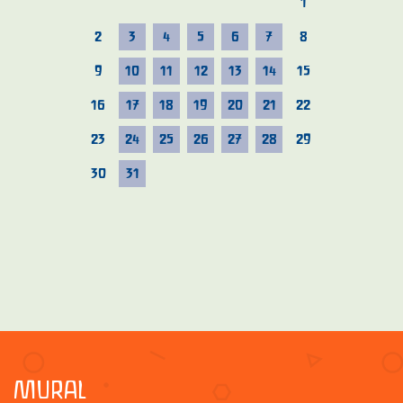
1
2
3
4
5
6
7
8
9
10
11
12
13
14
15
16
17
18
19
20
21
22
23
24
25
26
27
28
29
30
31
MURAL