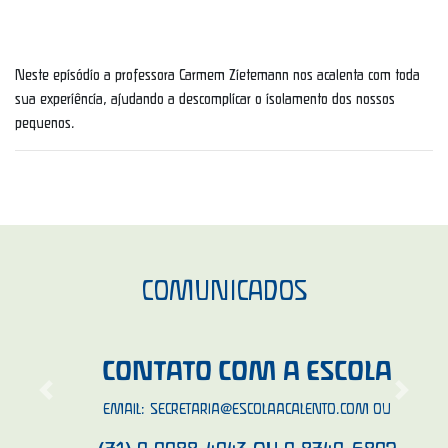
Neste episódio a professora Carmem Zietemann nos acalenta com toda
sua experiência, ajudando a descomplicar o isolamento dos nossos
pequenos.
COMUNICADOS
CONTATO COM A ESCOLA
Previous
Next
EMAIL:
SECRETARIA@ESCOLAACALENTO.COM
OU