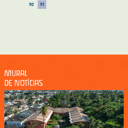
30
31
MURAL
DE NOTÍCIAS