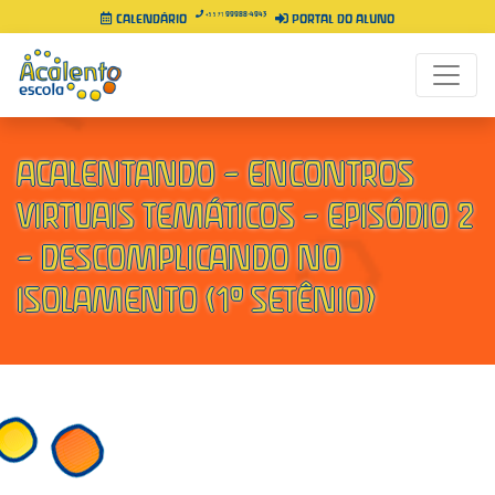
99988-4943
+55 71
CALENDÁRIO
PORTAL DO ALUNO
ACALENTANDO – ENCONTROS
VIRTUAIS TEMÁTICOS – EPISÓDIO 2
– DESCOMPLICANDO NO
ISOLAMENTO (1º SETÊNIO)