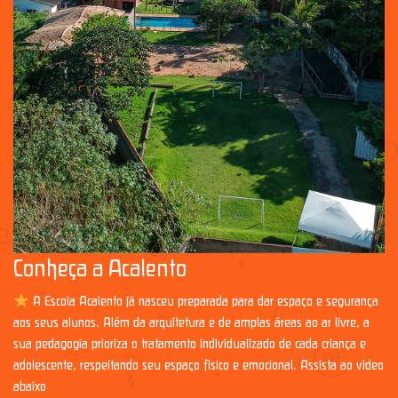
Conheça a Acalento
A Escola Acalento já nasceu preparada para dar espaço e segurança
aos seus alunos. Além da arquitetura e de amplas áreas ao ar livre, a
sua pedagogia prioriza o tratamento individualizado de cada criança e
adolescente, respeitando seu espaço físico e emocional. Assista ao vídeo
abaixo