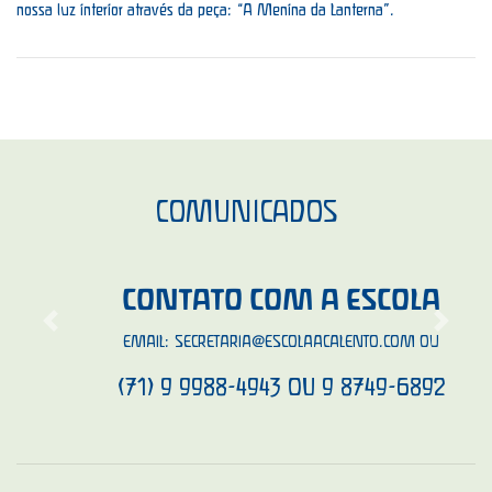
nossa luz interior através da peça: “A Menina da Lanterna”.
COMUNICADOS
CONTATO COM A ESCOLA
Previous
Next
EMAIL:
SECRETARIA@ESCOLAACALENTO.COM
OU
(71) 9 9988-4943 OU 9 8749-6892