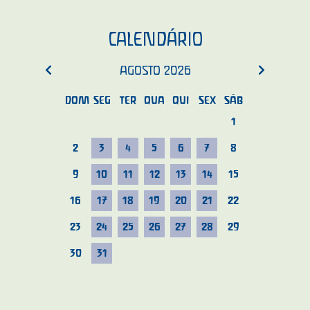
CALENDÁRIO
AGOSTO
2026
DOM
SEG
TER
QUA
QUI
SEX
SÁB
1
2
3
4
5
6
7
8
9
10
11
12
13
14
15
16
17
18
19
20
21
22
23
24
25
26
27
28
29
30
31