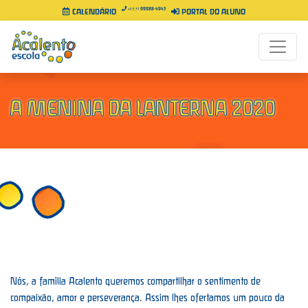
99988-4943
+55 71
CALENDÁRIO
PORTAL DO ALUNO
A MENINA DA LANTERNA 2020
Nós, a família Acalento queremos compartilhar o sentimento de
compaixão, amor e perseverança. Assim lhes ofertamos um pouco da