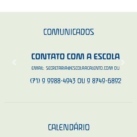
COMUNICADOS
CONTATO COM A ESCOLA
Previous
Next
EMAIL:
SECRETARIA@ESCOLAACALENTO.COM
OU
(71) 9 9988-4943 OU 9 8749-6892
CALENDÁRIO