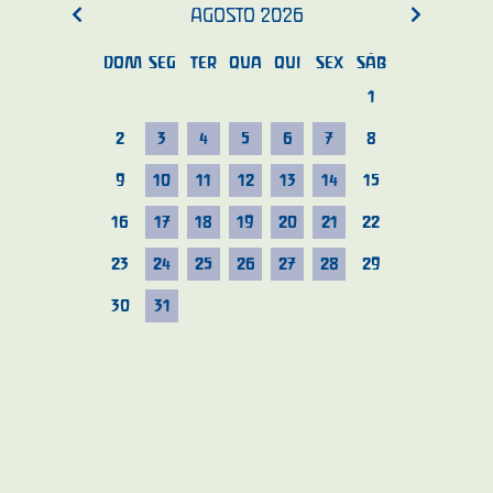
AGOSTO
2026
DOM
SEG
TER
QUA
QUI
SEX
SÁB
1
2
3
4
5
6
7
8
9
10
11
12
13
14
15
16
17
18
19
20
21
22
23
24
25
26
27
28
29
30
31