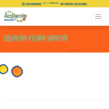
99988-4943
+55 71
CALENDÁRIO
PORTAL DO ALUNO
QUINTA-FEIRA SANTA