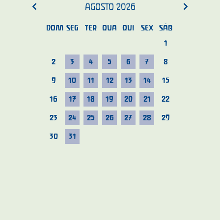
AGOSTO
2026
DOM
SEG
TER
QUA
QUI
SEX
SÁB
1
2
3
4
5
6
7
8
9
10
11
12
13
14
15
16
17
18
19
20
21
22
23
24
25
26
27
28
29
30
31