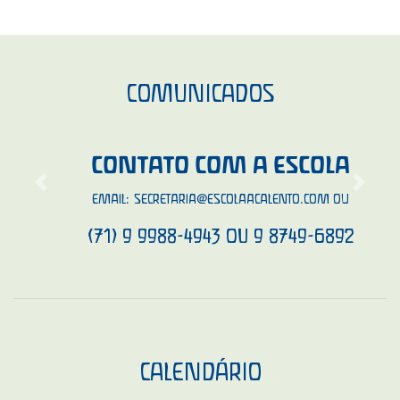
COMUNICADOS
CONTATO COM A ESCOLA
Previous
Next
EMAIL:
SECRETARIA@ESCOLAACALENTO.COM
OU
(71) 9 9988-4943 OU 9 8749-6892
CALENDÁRIO