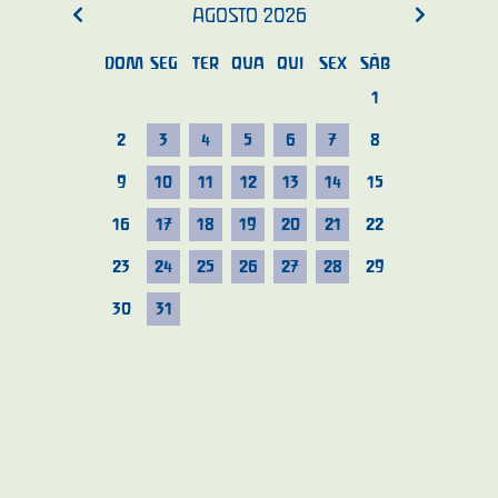
AGOSTO
2026
DOM
SEG
TER
QUA
QUI
SEX
SÁB
1
2
3
4
5
6
7
8
9
10
11
12
13
14
15
16
17
18
19
20
21
22
23
24
25
26
27
28
29
30
31