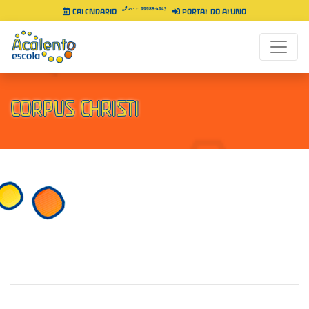
99988-4943
+55 71
CALENDÁRIO
PORTAL DO ALUNO
CORPUS CHRISTI